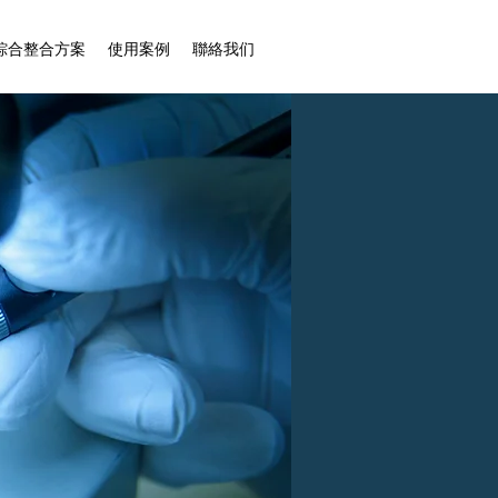
綜合整合方案
使用案例
聯絡我们