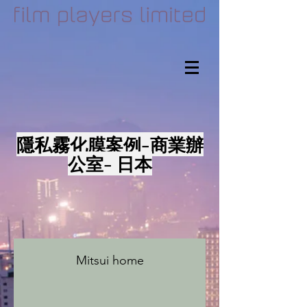
隱私霧化膜案例-商業辦
公室- 日本
Mitsui home